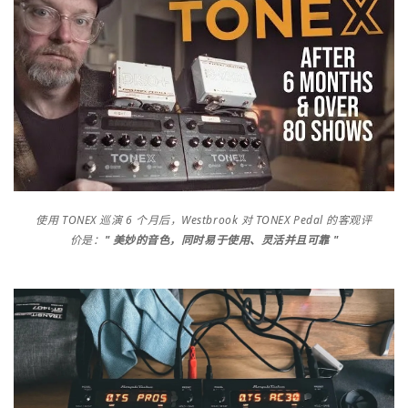
使用 TONEX 巡演 6 个月后，Westbrook 对 TONEX Pedal 的客观评
价是：
" 美妙的音色，同时易于使用、灵活并且可靠 "