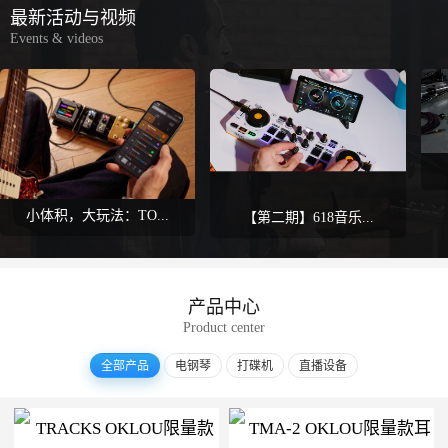
最新活动与视频
Events & videos
小体积，大玩法：TO...
【第二期】618音乐...
产品中心
Product center
全部产品
电钢琴
打碟机
直播设备