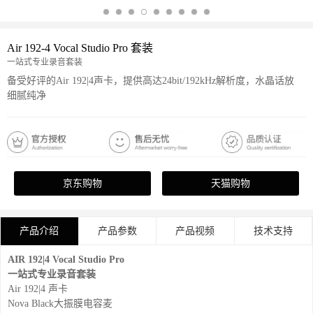
Air 192-4 Vocal Studio Pro 套装
一站式专业录音套装
备受好评的Air 192|4声卡，提供高达24bit/192kHz解析度，水晶话放
细腻纯净
京东购物
天猫购物
产品介绍
产品参数
产品视频
技术支持
AIR 192|4 Vocal Studio Pro
一站式专业录音套装
Air 192|4 声卡
Nova Black大振膜电容麦