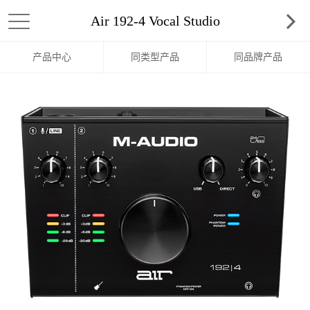
Air 192-4 Vocal Studio
产品中心
同类型产品
同品牌产品
Pro 套装