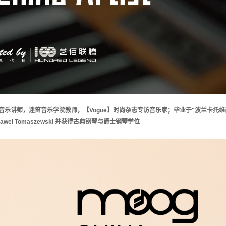
乐讲师，迷笛音乐学院教师，【Vogue】时尚杂志专访音乐家；毕业于"波兰卡托维
awel Tomaszewski
并获得古典钢琴与爵士钢琴学位