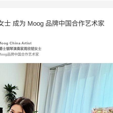
士 成为 Moog 品牌中国合作艺术家
Moog China Artist
爵士钢琴演奏家
周欣韧女士
Moog品牌中国合作艺术家