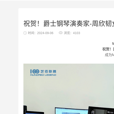
祝贺！爵士钢琴演奏家-周欣韧女
时间：2024-09-06
浏览：4103
祝贺！
成为