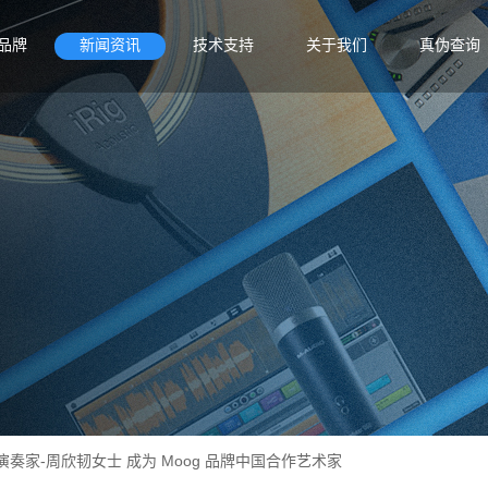
品牌
新闻资讯
技术支持
关于我们
真伪查询
奏家-周欣韧女士 成为 Moog 品牌中国合作艺术家