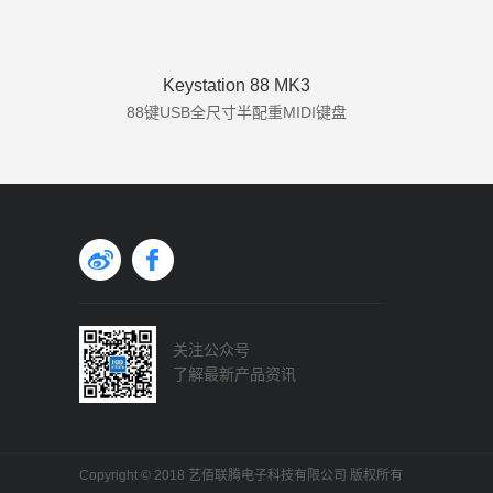
Keystation 88 MK3
88键USB全尺寸半配重MIDI键盘
关注公众号
了解最新产品资讯
Copyright © 2018 艺佰联腾电子科技有限公司 版权所有