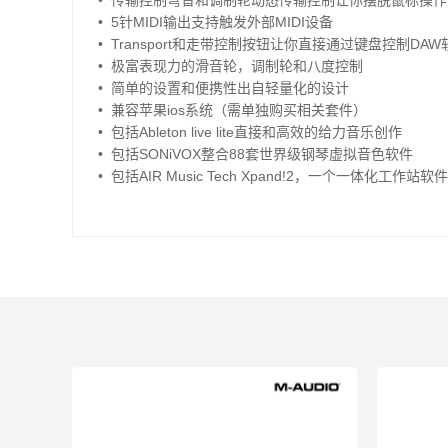
•
传输控制弯音和调制轮动态传输控制让你摆脱鼠标操作
•
5针MIDI输出支持触发外部MIDI设备
•
Transport和走带控制按钮让你直接通过键盘控制DAW
•
极富表现力的滑音轮，调制轮和八度控制
•
简单的设置和便携性出自轻量化的设计
•
兼容苹果ios系统（需单独购买相关套件）
•
包括Ableton live lite直接和高效的给力音乐创作
•
包括SONiVOX整合88套世界级钢琴虚拟音色软件
•
包括AIR Music Tech Xpand!2，一个一体化工作站软件