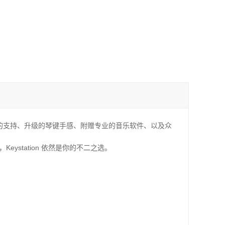
动设备的支持、升级的琴键手感、附赠专业的音乐软件、以及众
eystation 依然是你的不二之选。