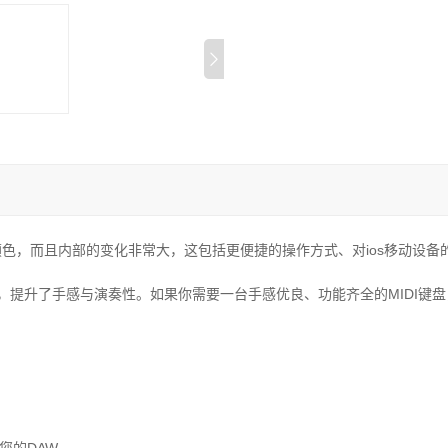
改了外观颜色，而且内部的变化非常大，这包括更便捷的操作方式、对ios移
制器，提升了手感与演奏性。如果你需要一台手感优良、功能齐全的MIDI键盘，K