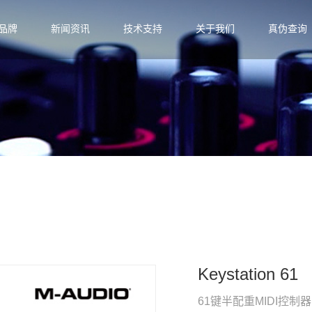
品牌
新闻资讯
技术支持
关于我们
真伪查询
Keystation 61
61键半配重MIDI控制器