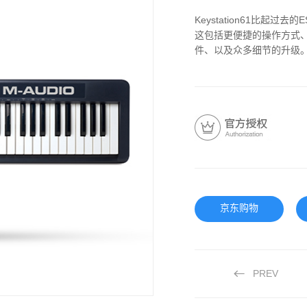
Keystation61比
这包括更便捷的操作方式、
件、以及众多细节的升级
京东购物
PREV