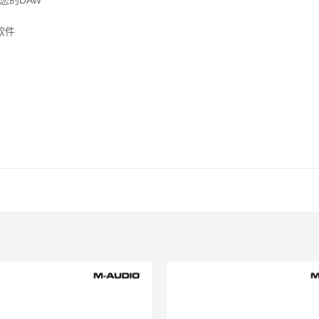
您的DAW
软件