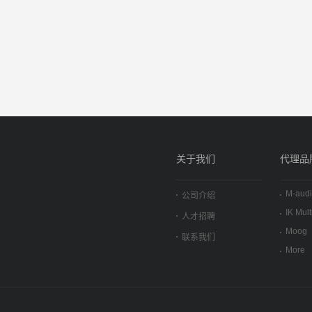
关于我们
代理品
M-aud
公司介绍
IK Mul
人才招聘
Moog
联系我们
More