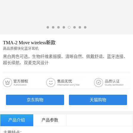
TMA-2 Move wireless新款
高品质模块化蓝牙耳机
黑白两色可选，生物纤维素振膜、清晰自然、佩戴舒适、蓝牙连接、
超长续航、双麦克风设计
京东购物
天猫购物
产品介绍
产品参数
主要特点：