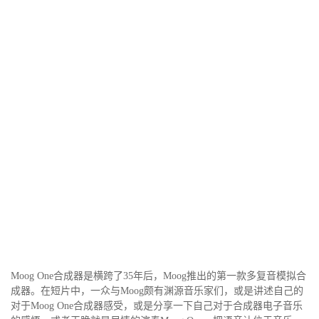
Moog One合成器是横跨了35年后，Moog推出的第一款多复音模拟合
成器。在短片中，一众与Moog颇有渊源音乐家们，或是讲述自己的
对于Moog One合成器感受，或是分享一下自己对于合成器电子音乐