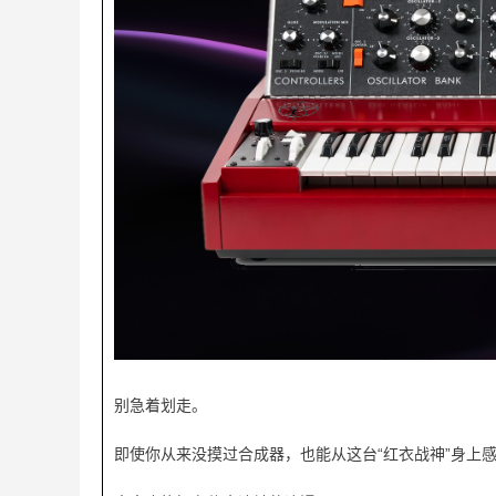
别急着划走。
即使你从来没摸过合成器，也能从这台“红衣战神”身上