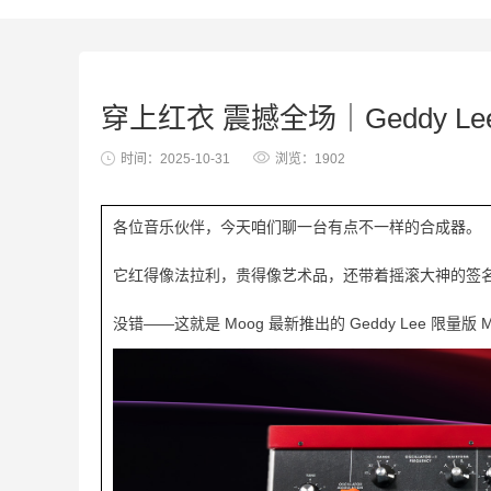
穿上红衣 震撼全场｜Geddy L
时间：2025-10-31
浏览：1902
各位音乐伙伴，今天咱们聊一台有点不一样的合成器。
它红得像法拉利，贵得像艺术品，还带着摇滚大神的签
没错——这就是 Moog 最新推出的 Geddy Lee 限量版 Min