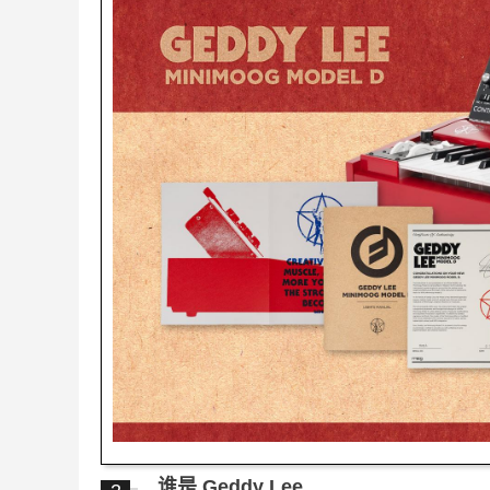
谁是 Geddy Lee