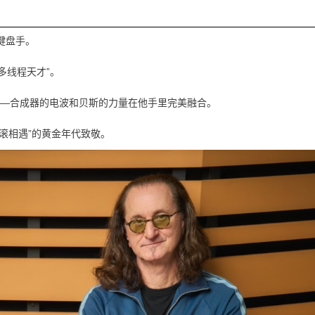
兼键盘手。
多线程天才”。
感——合成器的电波和贝斯的力量在他手里完美融合。
摇滚相遇”的黄金年代致敬。