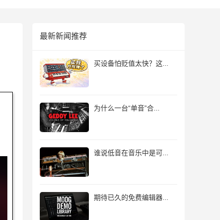
最新新闻推荐
买设备怕贬值太快？这...
为什么一台“单音”合...
谁说低音在音乐中是可...
期待已久的免费编辑器...