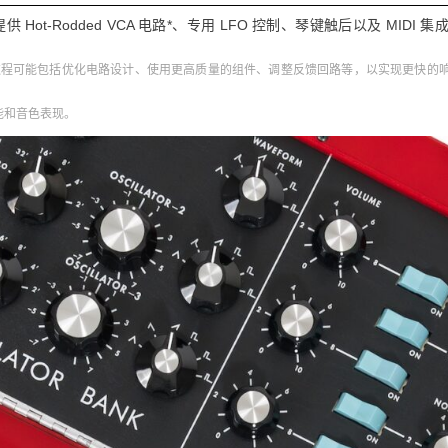
供 Hot-Rodded VCA 电路*、专用 LFO 控制、琴键触后以及 MIDI 集
器。改造过程可能包括优化电路设计、使用更高质量的组件、调整反馈回路等，以实现更快的
能和音色表现。