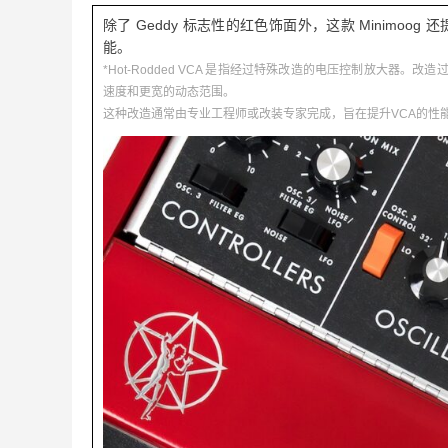
除了 Geddy 标志性的红色饰面外，这款 Minimoog 还提
能。
*Hot-Rodded VCA 是指经过特殊改造的电压控制放大
速度和更宽的动态范围。
这种改造通常由专业工程师或改装专家完成，旨在提升VCA的性