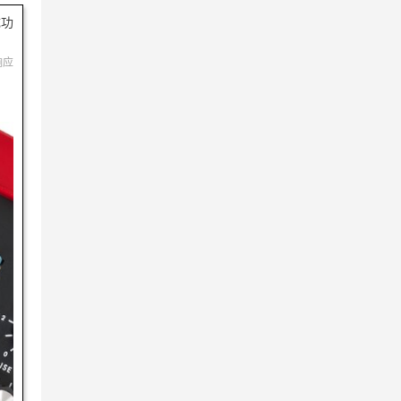
成功
响应