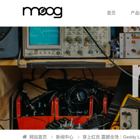
首页
产品
网站首页
新闻中心
穿上红衣 震撼全场｜Geddy 