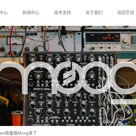
中心
新闻中心
技术支持
关于我们
返回艺佰
Lee限量版Moog来了