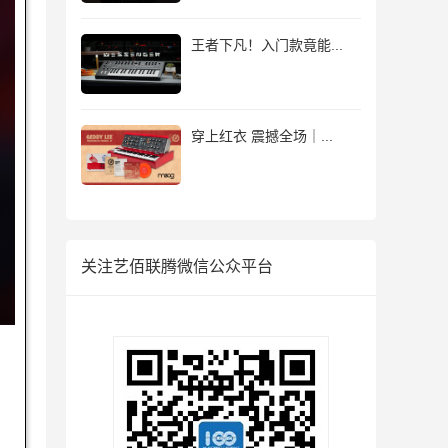
王者下凡！入门款竟能...
穿上红衣 震撼全场｜...
关注艺佰联腾微信公众平台