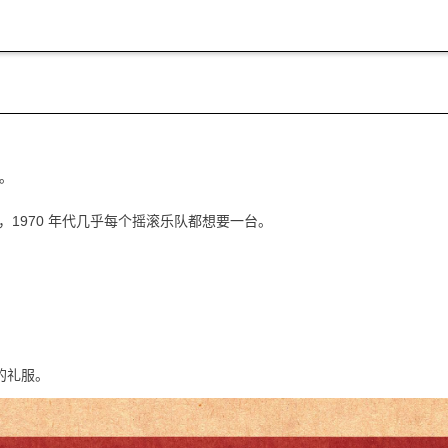
。
之一，1970 年代几乎每个摇滚乐队都想要一台。
的礼服。