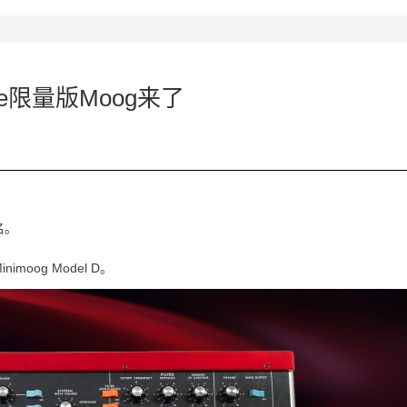
ee限量版Moog来了
名。
imoog Model D。