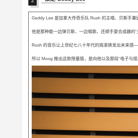
2
Geddy Lee 是加拿大传奇乐队 Rush 的主唱、贝斯手
他是那种能一边弹贝斯、一边唱歌、还顺手耍合成器的“
Rush 的音乐让上世纪七八十年代的摇滚焕发出未来
所以 Moog 推出这款限量版，是向他以及那段“电子与