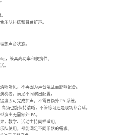
。
出。
合乐队排练和舞台扩声。
理想声音状态。
2 约 14.5kg，兼具高功率和便携性。
活。
清晰听见，不再因为声音混乱而影响配合。
演奏者，满足不同演出配置。
盘即可完成扩声，不需要额外 PA 系统。
，高频也能保持清晰，不管练习还是现场都合适。
演出无需额外 PA。
果，教学、活动主持同样适用。
乐队使用，都能满足不同乐器的需求。