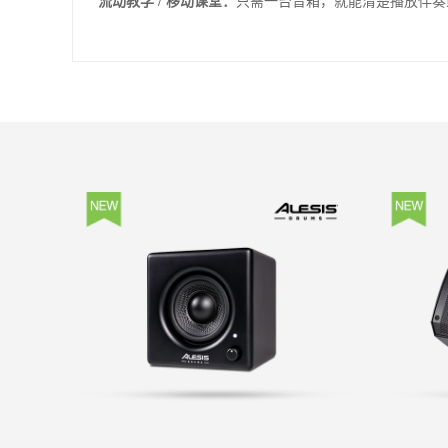
流动教学 / 移动课堂：
只需一台音箱，就能清楚播放伴奏