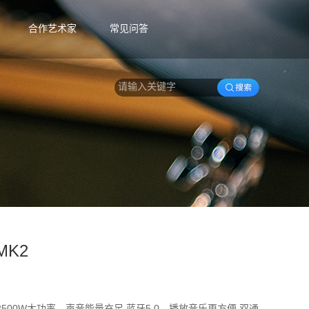
合作艺术家
常见问答
 MK2