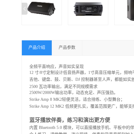
产品介绍
产品参数
全频平直响应，声音如实呈
现
12 寸/8寸定制设计低音扬声器，1寸高音压缩单元，频
吉他、键盘、鼓、贝斯、DJ 控制器甚至人声，都能如实
2500 瓦功率输出，满足不同规模需求
2500W/2000W输出功率，动态充足、声压强劲。
Strike Amp 8 MK2轻便灵活，适合排练、小型舞台；
Strike Amp 12 MK2 低频更扎实，覆盖范围更广，
蓝牙播放伴奏，练习和演出更方便
内置 Bluetooth 5.0 模块，可以直接播放手机、平板中