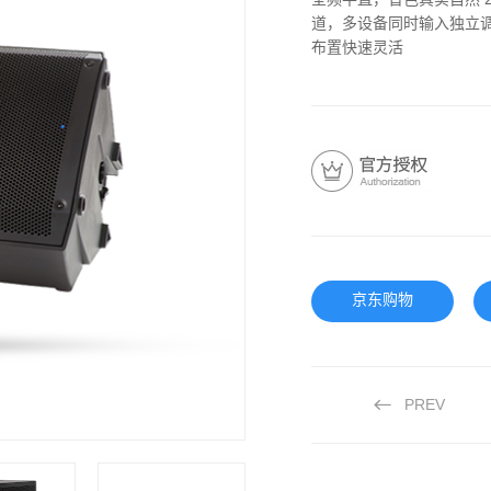
全频平直，音色真实自然 2
道，多设备同时输入独立调
布置快速灵活
京东购物
PREV