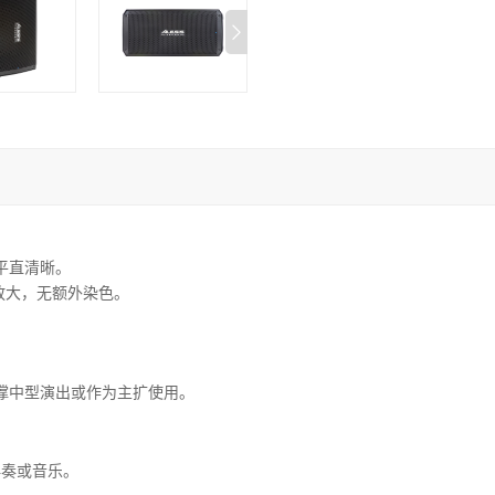
响平直清晰。
放大，无额外染色。
能够支撑中型演出或作为主扩使用。
的伴奏或音乐。