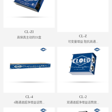
CL-ZI
CL-Z
高保真主动的DI盒
可变量增益 阻抗高通...
CL-4
CL-2
4路通道超净增益话筒...
双通道超净增益话筒放...