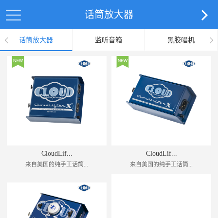
话筒放大器
话筒放大器
监听音箱
黑胶唱机
CloudLif...
CloudLif...
来自美国的纯手工话筒...
来自美国的纯手工话筒...