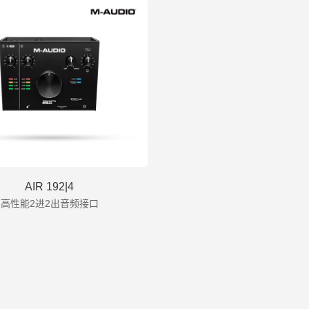
AIR 192|4
高性能2进2出音频接口