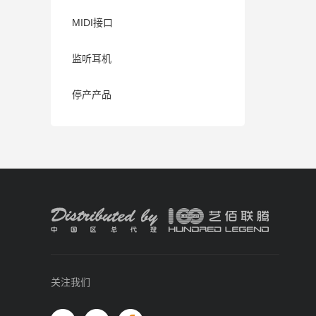
MIDI接口
监听耳机
停产产品
关注我们