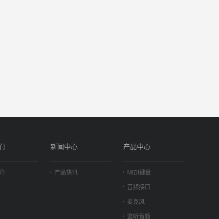
们
新闻中心
产品中心
介
产品快讯
MIDI键盘
音频接口
麦克风
监听音箱